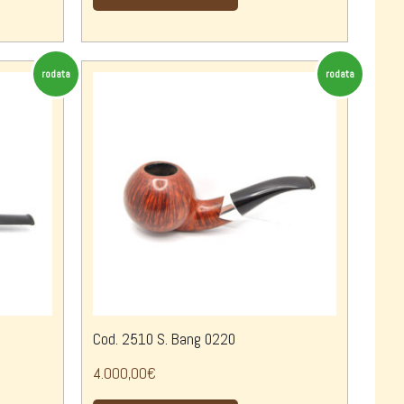
rodata
rodata
Cod. 2510 S. Bang 0220
4.000,00
€