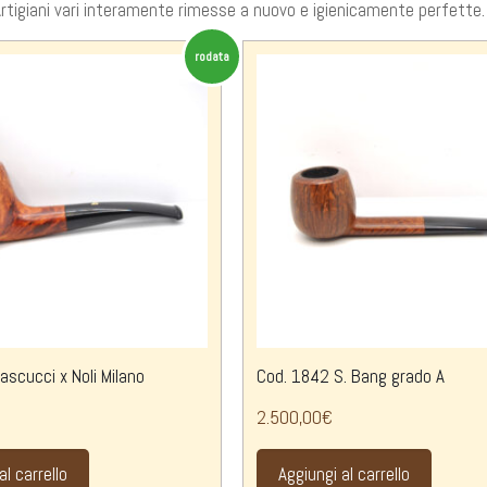
Artigiani vari interamente rimesse a nuovo e igienicamente perfette.
rodata
scucci x Noli Milano
Cod. 1842 S. Bang grado A
2.500,00
€
al carrello
Aggiungi al carrello