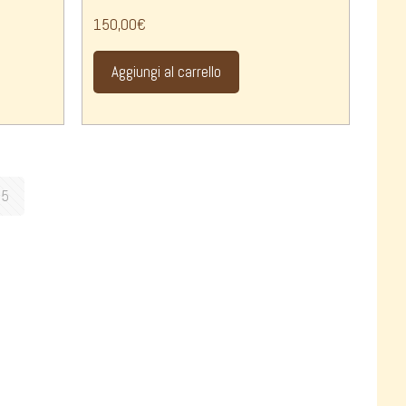
150,00
€
Aggiungi al carrello
5
Pagamenti Sicuri
Puoi pagare nel negozio on-line utilizzando
carte di credito incluse nei circuiti:
Visa | MasterCard
Il pagamento viene effettuato su un server