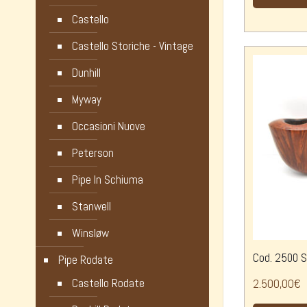
Castello
Castello Storiche - Vintage
Dunhill
Myway
Occasioni Nuove
Peterson
Pipe In Schiuma
Stanwell
Winsløw
Cod. 2500 S
Pipe Rodate
Castello Rodate
2.500,00
€