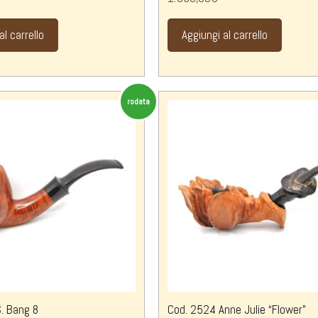
al carrello
Aggiungi al carrello
rodata
. Bang 8
Cod. 2524 Anne Julie “Flower”