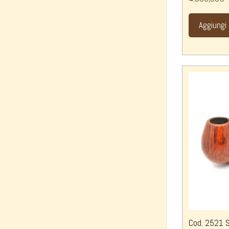
Aggiungi 
Cod. 2521 S