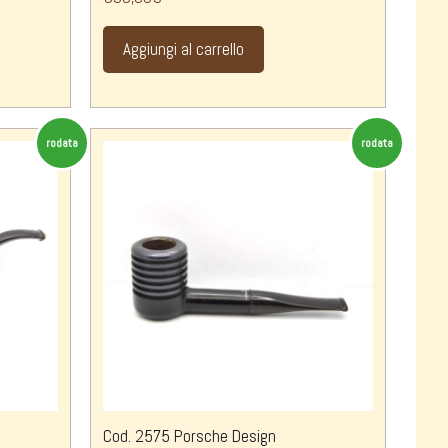
Aggiungi al carrello
rodata
rodata
Cod. 2575 Porsche Design