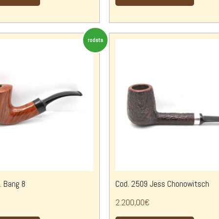
rodata
. Bang 8
Cod. 2509 Jess Chonowitsch
2.200,00
€