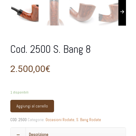
Cod. 2500 S. Bang 8
2.500,00
€
1 disponibili
Aggiungi al carrello
COD:
2500
Categorie:
Occasioni Rodate
,
S. Bang Rodate
Descrizione