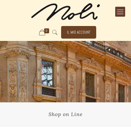
0
IL MIO ACCOUNT
Shop on Line