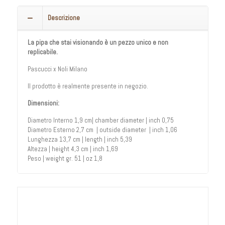
Descrizione
La pipa che stai visionando è un pezzo unico e non
replicabile.
Pascucci x Noli Milano
Il prodotto è realmente presente in negozio.
Dimensioni:
Diametro Interno 1,9 cm| chamber diameter | inch 0,75
Diametro Esterno 2,7 cm | outside diameter | inch 1,06
Lunghezza 13,7 cm | length | inch 5,39
Altezza | height 4,3 cm | inch 1,69
Peso | weight gr. 51 | oz 1,8