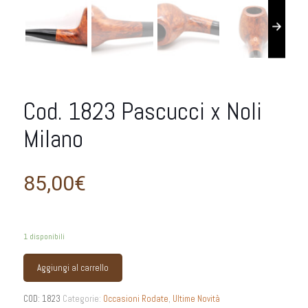
Cod. 1823 Pascucci x Noli
Milano
85,00
€
1 disponibili
Aggiungi al carrello
COD:
1823
Categorie:
Occasioni Rodate
,
Ultime Novità