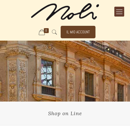
0
IL MIO ACCOUNT
Shop on Line