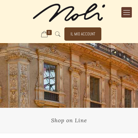
0
IL MIO ACCOUNT
Shop on Line