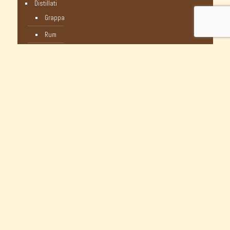
Distillati
Grappa
Rum
Whisky
Humidor
Pipe Nuove
C-Pipe
Castello
Castello Storiche - Vintage
Dunhill
Myway
Occasioni Nuove
Peterson
Pipe In Schiuma