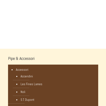
Pipe & Accessori
Accessori
Accendini
Les Fines Lames
Noli
S.T. Dupont