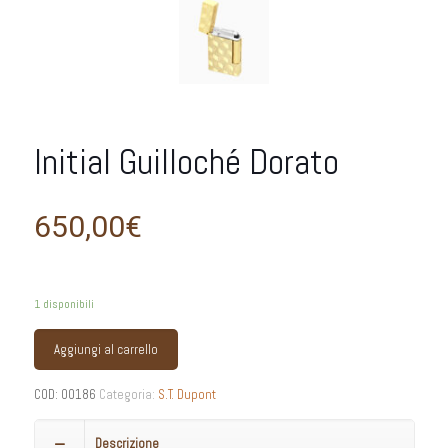
Initial Guilloché Dorato
650,00
€
1 disponibili
Aggiungi al carrello
COD:
00186
Categoria:
S.T. Dupont
Descrizione