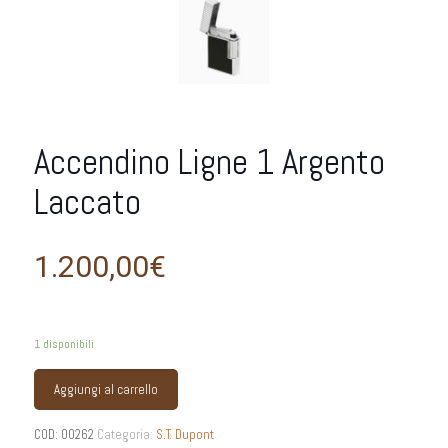
Accendino Ligne 1 Argento
Laccato
1.200,00
€
1 disponibili
Aggiungi al carrello
COD:
00262
Categoria:
S.T. Dupont