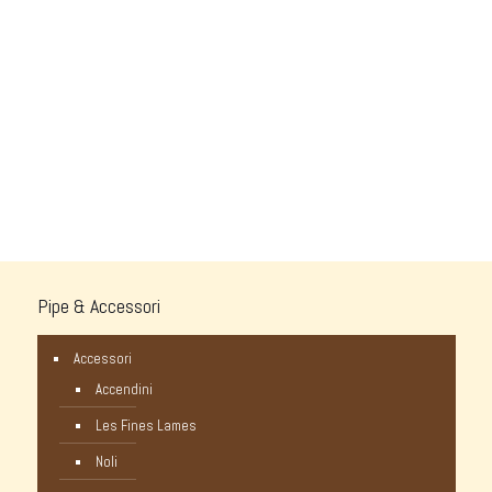
Pipe & Accessori
Accessori
Accendini
Les Fines Lames
Noli