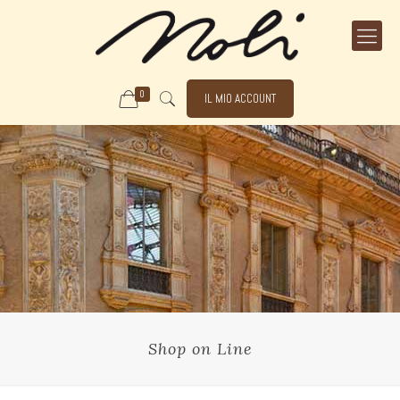
0
IL MIO ACCOUNT
Shop on Line