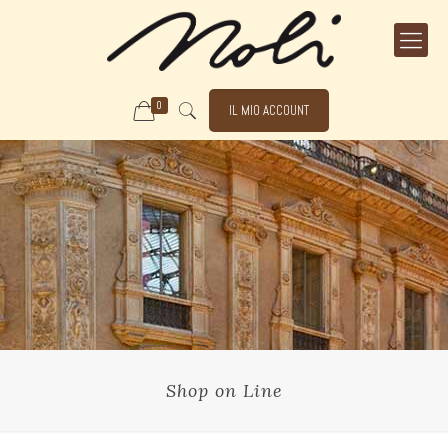
0
IL MIO ACCOUNT
Shop on Line