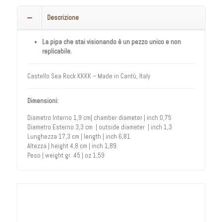
Descrizione
La pipa che stai visionando è un pezzo unico e non
replicabile.
Castello Sea Rock KKKK – Made in Cantù, Italy
Dimensioni:
Diametro Interno 1,9 cm| chamber diameter | inch 0,75
Diametro Esterno 3,3 cm | outside diameter | inch 1,3
Lunghezza 17,3 cm | length | inch 6,81
Altezza | height 4,8 cm | inch 1,89
Peso | weight gr. 45 | oz 1,59