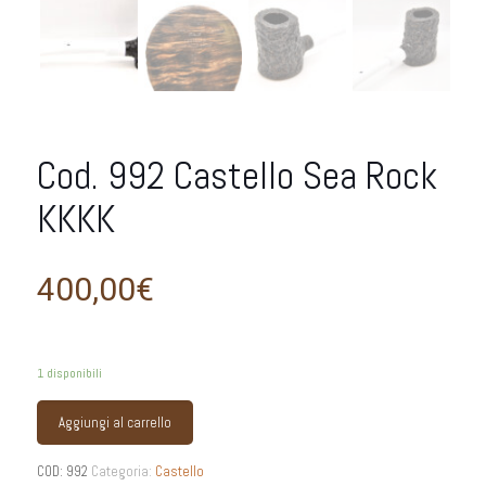
Cod. 992 Castello Sea Rock
KKKK
400,00
€
1 disponibili
Aggiungi al carrello
COD:
992
Categoria:
Castello