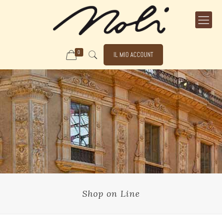
0
IL MIO ACCOUNT
Shop on Line