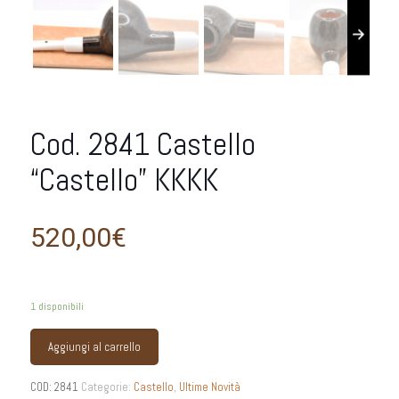
Cod. 2841 Castello
“Castello” KKKK
520,00
€
1 disponibili
Aggiungi al carrello
COD:
2841
Categorie:
Castello
,
Ultime Novità