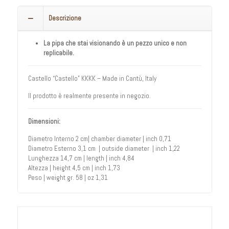
Descrizione
La pipa che stai visionando è un pezzo unico e non
replicabile.
Castello “Castello” KKKK – Made in Cantù, Italy
Il prodotto è realmente presente in negozio.
Dimensioni:
Diametro Interno 2 cm| chamber diameter | inch 0,71
Diametro Esterno 3,1 cm | outside diameter | inch 1,22
Lunghezza 14,7 cm | length | inch 4,84
Altezza | height 4,5 cm | inch 1,73
Peso | weight gr. 58 | oz 1,31