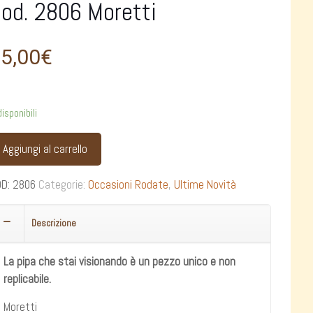
od. 2806 Moretti
5,00
€
disponibili
Aggiungi al carrello
OD:
2806
Categorie:
Occasioni Rodate
,
Ultime Novità
Descrizione
La pipa che stai visionando è un pezzo unico e non
replicabile.
Moretti