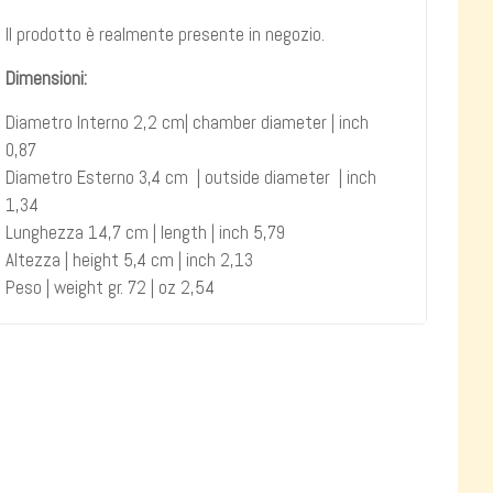
Il prodotto è realmente presente in negozio.
Dimensioni:
Diametro Interno 2,2 cm| chamber diameter | inch
0,87
Diametro Esterno 3,4 cm | outside diameter | inch
1,34
Lunghezza 14,7 cm | length | inch 5,79
Altezza | height 5,4 cm | inch 2,13
Peso | weight gr. 72 | oz 2,54