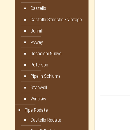
Castello
Castello Storiche - Vintage
Dunhill
Myway
Occasioni Nuove
Peterson
Pipe In Schiuma
Stanwell
Winsløw
Pipe Rodate
Castello Rodate