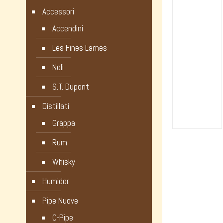
Accessori
Accendini
Les Fines Lames
Noli
S.T. Dupont
Distillati
Grappa
Rum
Whisky
Humidor
Pipe Nuove
C-Pipe