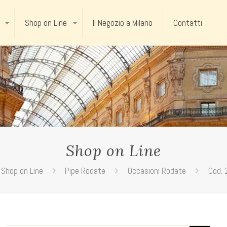
Shop on Line
Il Negozio a Milano
Contatti
Shop on Line
Shop on Line
Pipe Rodate
Occasioni Rodate
Cod. 