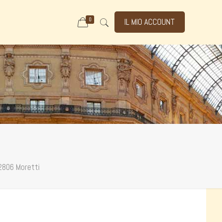
0
IL MIO ACCOUNT
2806 Moretti