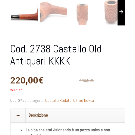
Cod. 2738 Castello Old
Antiquari KKKK
220,00
€
440,00
€
Venduto
COD:
2738
Categorie:
Castello Rodate
,
Ultime Novità
Descrizione
La pipa che stai visionando è un pezzo unico e non