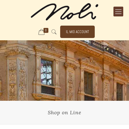
0
IL MIO ACCOUNT
Shop on Line