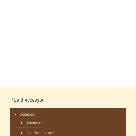
Pipe & Accessori
Accessori
Accendini
Les Fines Lames