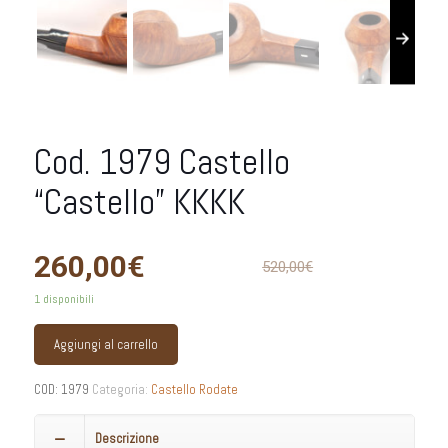
Cod. 1979 Castello
“Castello” KKKK
260,00
€
520,00
€
1 disponibili
Aggiungi al carrello
COD:
1979
Categoria:
Castello Rodate
Descrizione