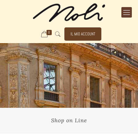
0
IL MIO ACCOUNT
Shop on Line