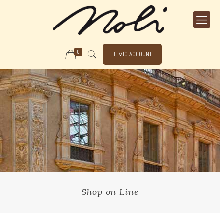
0
IL MIO ACCOUNT
Shop on Line