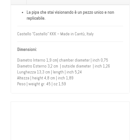
La pipa che stai visionando è un pezzo unico e non
replicabile.
Castello “Castello” KKK – Made in Cantù, Italy
Dimensioni:
Diametro Interno 1,9 cm| chamber diameter | inch 0,75
Diametro Esterno 3,2 cm | outside diameter | inch 1,26
Lunghezza 13,3 cm | length | inch 5,24
Altezza | height 4,8 cm | inch 1,89
Peso | weight gr. 45 | oz 1,59