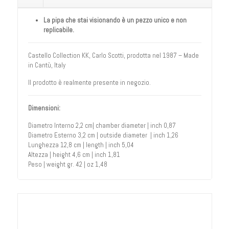
La pipa che stai visionando è un pezzo unico e non
replicabile.
Castello Collection KK, Carlo Scotti, prodotta nel 1987 – Made
in Cantù, Italy
Il prodotto è realmente presente in negozio.
Dimensioni:
Diametro Interno 2,2 cm| chamber diameter | inch 0,87
Diametro Esterno 3,2 cm | outside diameter | inch 1,26
Lunghezza 12,8 cm | length | inch 5,04
Altezza | height 4,6 cm | inch 1,81
Peso | weight gr. 42 | oz 1,48