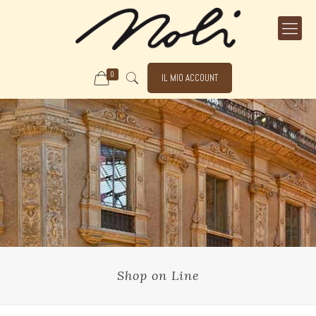
0
IL MIO ACCOUNT
Shop on Line