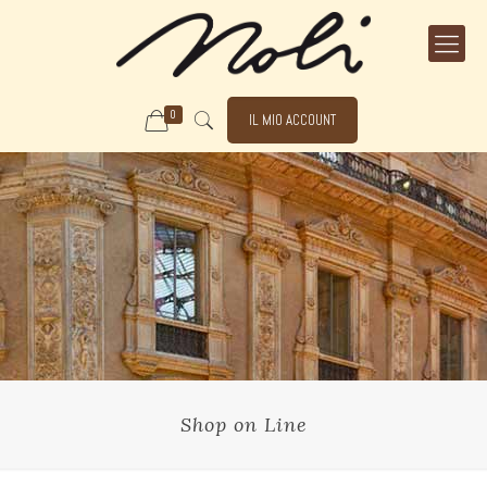
0
IL MIO ACCOUNT
Shop on Line