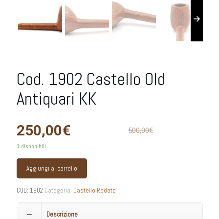
Cod. 1902 Castello Old
Antiquari KK
250,00
€
500,00
€
1 disponibili
Aggiungi al carrello
COD:
1902
Categoria:
Castello Rodate
Descrizione