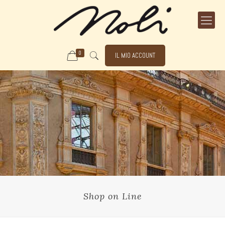
0
IL MIO ACCOUNT
Shop on Line