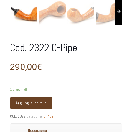
Cod. 2322 C-Pipe
290,00
€
1 disponibili
Aggiungi al carrello
COD:
2322
Categoria:
C-Pipe
Descrizione