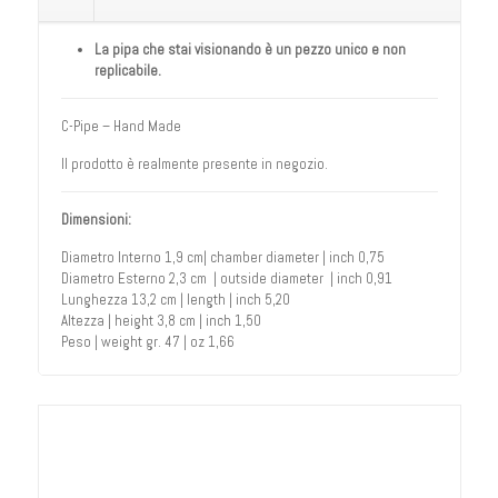
La pipa che stai visionando è un pezzo unico e non
replicabile.
C-Pipe – Hand Made
Il prodotto è realmente presente in negozio.
Dimensioni:
Diametro Interno 1,9 cm| chamber diameter | inch 0,75
Diametro Esterno 2,3 cm | outside diameter | inch 0,91
Lunghezza 13,2 cm | length | inch 5,20
Altezza | height 3,8 cm | inch 1,50
Peso | weight gr. 47 | oz 1,66