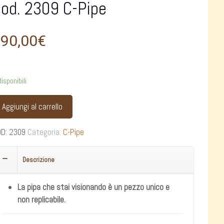
od. 2309 C-Pipe
90,00
€
disponibili
Aggiungi al carrello
OD:
2309
Categoria:
C-Pipe
Descrizione
La pipa che stai visionando è un pezzo unico e
non replicabile.