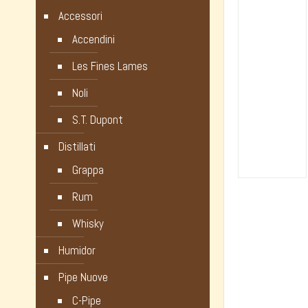
Accessori
Accendini
Les Fines Lames
Noli
S.T. Dupont
Distillati
Grappa
Rum
Whisky
Humidor
Pipe Nuove
C-Pipe