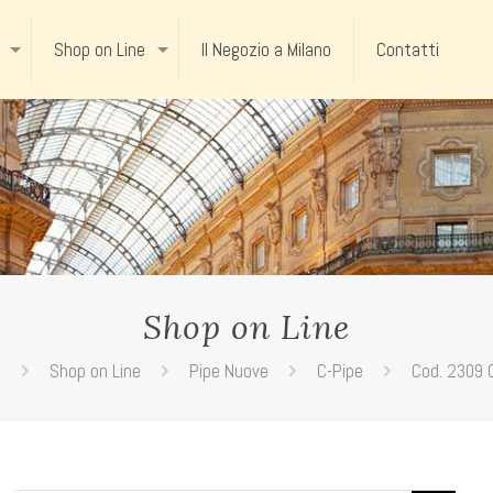
Shop on Line
Il Negozio a Milano
Contatti
Shop on Line
e
Shop on Line
Pipe Nuove
C-Pipe
Cod. 2309 