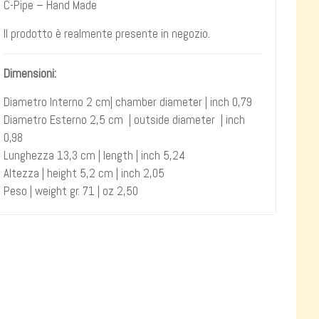
C-Pipe – Hand Made
Il prodotto è realmente presente in negozio.
Dimensioni:
Diametro Interno 2 cm| chamber diameter | inch 0,79
Diametro Esterno 2,5 cm | outside diameter | inch
0,98
Lunghezza 13,3 cm | length | inch 5,24
Altezza | height 5,2 cm | inch 2,05
Peso | weight gr. 71 | oz 2,50