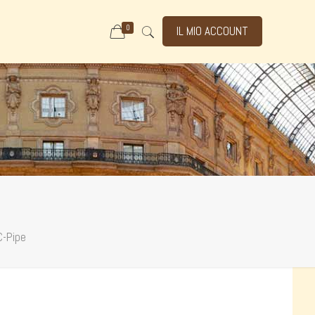
0
IL MIO ACCOUNT
C-Pipe