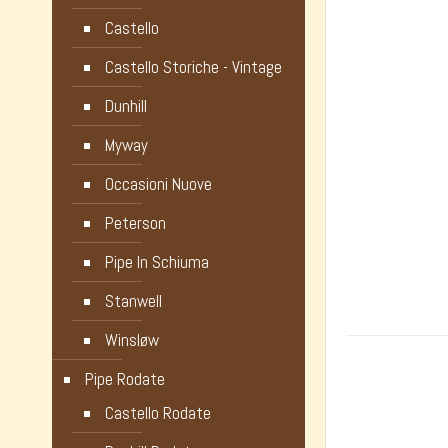
Castello
Castello Storiche - Vintage
Dunhill
Myway
Occasioni Nuove
Peterson
Pipe In Schiuma
Stanwell
Winsløw
Pipe Rodate
Castello Rodate