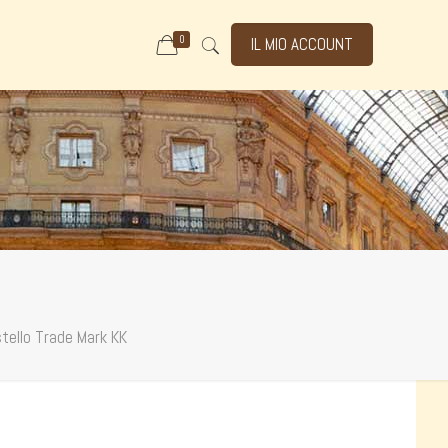
0
IL MIO ACCOUNT
tello Trade Mark KK