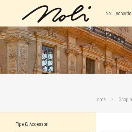
Noli Leonardo
Home
Shop o
Pipe & Accessori