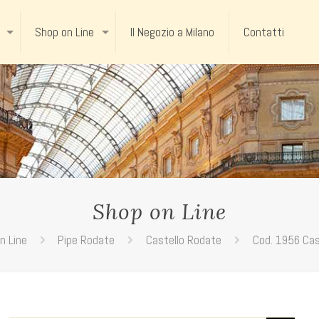
Shop on Line
Il Negozio a Milano
Contatti
Shop on Line
n Line
Pipe Rodate
Castello Rodate
Cod. 1956 Cas