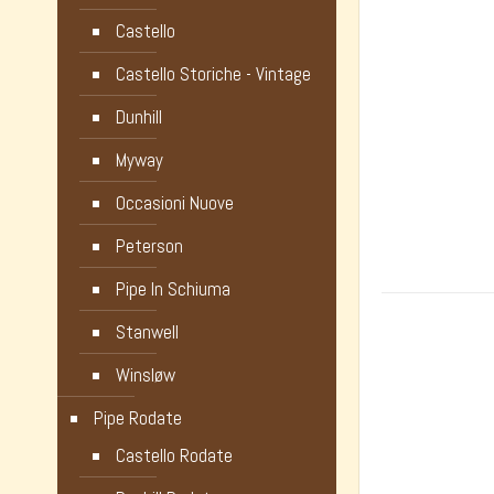
Castello
Castello Storiche - Vintage
Dunhill
Myway
Occasioni Nuove
Peterson
Pipe In Schiuma
Stanwell
Winsløw
Pipe Rodate
Castello Rodate