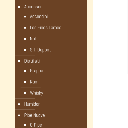
Accessori
Accendini
Les Fines Lames
Noli
S.T. Dupont
Distillati
Grappa
Rum
Whisky
Humidor
Pipe Nuove
C-Pipe