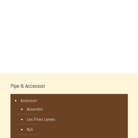
Pipe & Accessori
Accessori
Accendini
Les Fines Lames
Noli