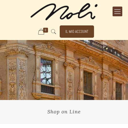
0
IL MIO ACCOUNT
Shop on Line