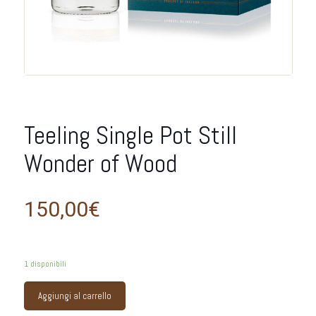
Teeling Single Pot Still
Wonder of Wood
150,00
€
1 disponibili
Aggiungi al carrello