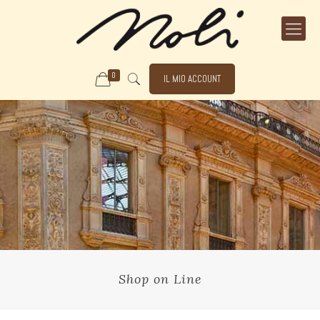
0
IL MIO ACCOUNT
Shop on Line