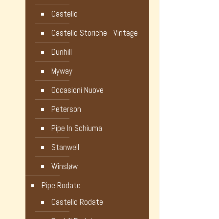
Castello
Castello Storiche - Vintage
Dunhill
Myway
Occasioni Nuove
Peterson
Pipe In Schiuma
Stanwell
Winsløw
Pipe Rodate
Castello Rodate