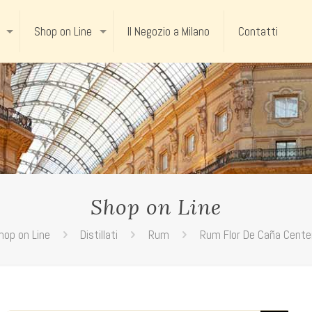
Shop on Line
Il Negozio a Milano
Contatti
Shop on Line
hop on Line
Distillati
Rum
Rum Flor De Caña Cente