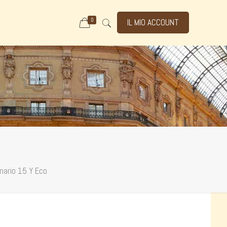
0
IL MIO ACCOUNT
nario 15 Y Eco