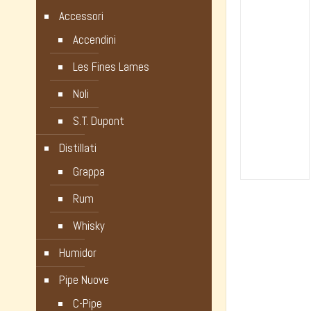
Accessori
Accendini
Les Fines Lames
Noli
S.T. Dupont
Distillati
Grappa
Rum
Whisky
Humidor
Pipe Nuove
C-Pipe