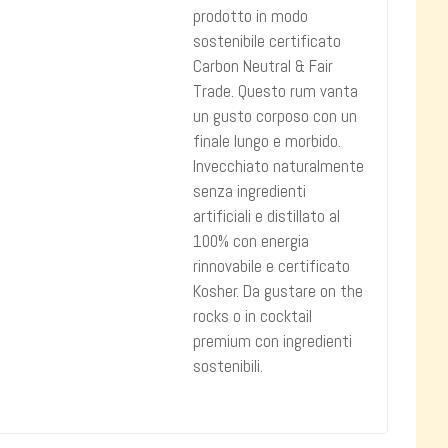
prodotto in modo
sostenibile certificato
Carbon Neutral & Fair
Trade. Questo rum vanta
un gusto corposo con un
finale lungo e morbido.
Invecchiato naturalmente
senza ingredienti
artificiali e distillato al
100% con energia
rinnovabile e certificato
Kosher. Da gustare on the
rocks o in cocktail
premium con ingredienti
sostenibili.