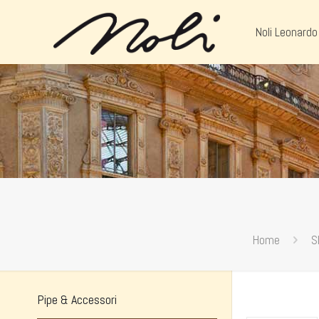
Noli Leonardo
Home
S
Pipe & Accessori