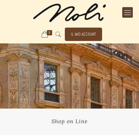
0
IL MIO ACCOUNT
Shop on Line