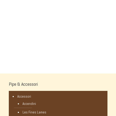
Pipe & Accessori
Accessori
Accendini
Les Fines Lames