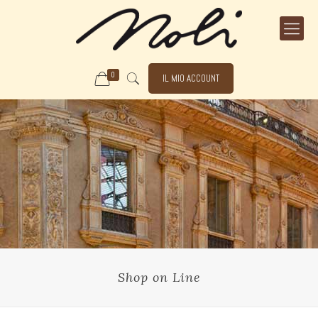
0
IL MIO ACCOUNT
Shop on Line