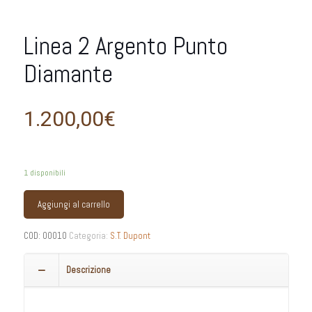
Linea 2 Argento Punto
Diamante
1.200,00
€
1 disponibili
Aggiungi al carrello
COD:
00010
Categoria:
S.T. Dupont
Descrizione