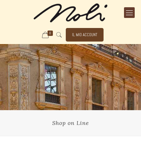
0
IL MIO ACCOUNT
Shop on Line