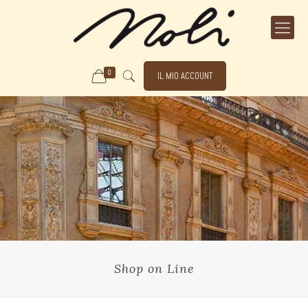
0
IL MIO ACCOUNT
Shop on Line