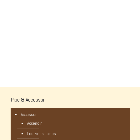
Pipe & Accessori
Accessori
Accendini
Les Fines Lames