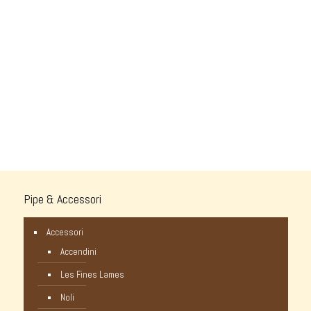
Pipe & Accessori
Accessori
Accendini
Les Fines Lames
Noli