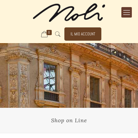
0
IL MIO ACCOUNT
Shop on Line