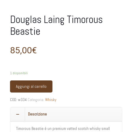
Douglas Laing Timorous
Beastie
85,00
€
1 disponibili
Aggiungi al carrello
COD:
w334
Categoria:
Whisky
Descrizione
Timorous Beastie è un premium vatted scotch whisky small