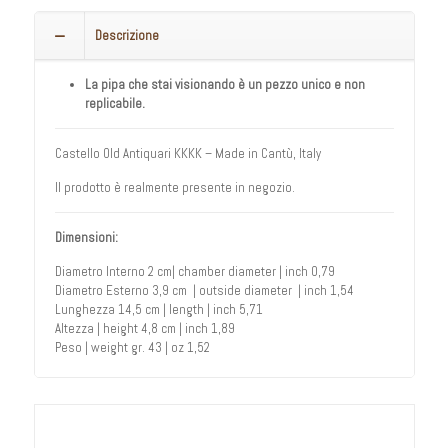
Descrizione
La pipa che stai visionando è un pezzo unico e non
replicabile.
Castello Old Antiquari KKKK – Made in Cantù, Italy
Il prodotto è realmente presente in negozio.
Dimensioni:
Diametro Interno 2 cm| chamber diameter | inch 0,79
Diametro Esterno 3,9 cm | outside diameter | inch 1,54
Lunghezza 14,5 cm | length | inch 5,71
Altezza | height 4,8 cm | inch 1,89
Peso | weight gr. 43 | oz 1,52