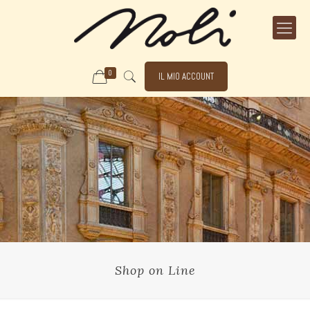
0
IL MIO ACCOUNT
Shop on Line