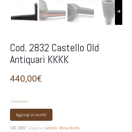
Cod. 2832 Castello Old
Antiquari KKKK
440,00
€
1 disponibili
Aggiungi al carrello
COD:
2832
Categorie:
Castello
,
Ultime Novità