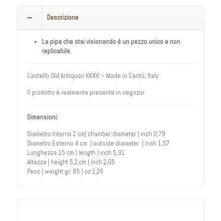
Descrizione
La pipa che stai visionando è un pezzo unico e non
replicabile.
Castello Old Antiquari KKKK – Made in Cantù, Italy
Il prodotto è realmente presente in negozio.
Dimensioni:
Diametro Interno 2 cm| chamber diameter | inch 0,79
Diametro Esterno 4 cm | outside diameter | inch 1,57
Lunghezza 15 cm | length | inch 5,91
Altezza | height 5,2 cm | inch 2,05
Peso | weight gr. 65 | oz 2,29