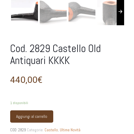
Cod. 2829 Castello Old
Antiquari KKKK
440,00
€
1 disponibili
Aggiungi al carrello
COD:
2829
Categorie:
Castello
,
Ultime Novità