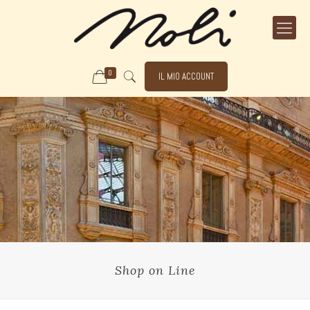
0
IL MIO ACCOUNT
Shop on Line