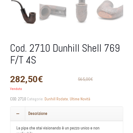
Cod. 2710 Dunhill Shell 769
F/T 4S
282,50
€
565,00
€
Venduto
COD:
2710
Categorie:
Dunhill Rodate
,
Ultime Novità
Descrizione
La pipa che stai visionando è un pezzo unico e non