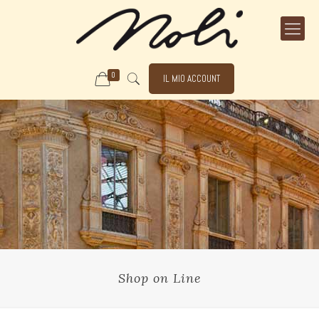
0
IL MIO ACCOUNT
Shop on Line