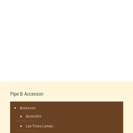
Pipe & Accessori
Accessori
Accendini
Les Fines Lames