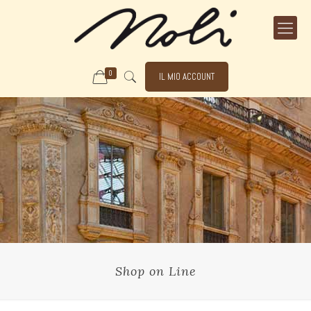
0
IL MIO ACCOUNT
Shop on Line