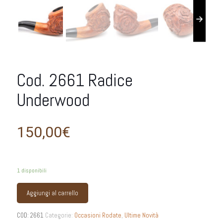
Cod. 2661 Radice
Underwood
150,00
€
1 disponibili
Aggiungi al carrello
COD:
2661
Categorie:
Occasioni Rodate
,
Ultime Novità