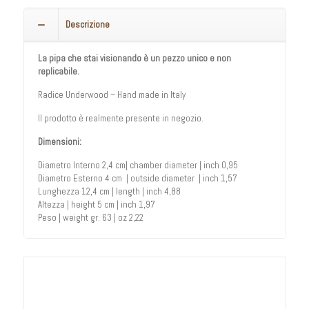
Descrizione
La pipa che stai visionando è un pezzo unico e non
replicabile.
Radice Underwood – Hand made in Italy
Il prodotto è realmente presente in negozio.
Dimensioni:
Diametro Interno 2,4 cm| chamber diameter | inch 0,95
Diametro Esterno 4 cm | outside diameter | inch 1,57
Lunghezza 12,4 cm | length | inch 4,88
Altezza | height 5 cm | inch 1,97
Peso | weight gr. 63 | oz 2,22