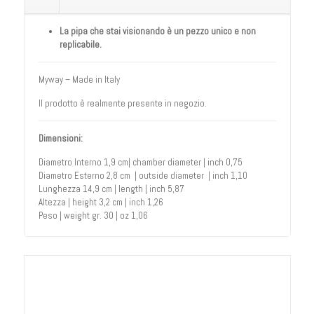
La pipa che stai visionando è un pezzo unico e non
replicabile.
Myway – Made in Italy
Il prodotto è realmente presente in negozio.
Dimensioni:
Diametro Interno 1,9 cm| chamber diameter | inch 0,75
Diametro Esterno 2,8 cm | outside diameter | inch 1,10
Lunghezza 14,9 cm | length | inch 5,87
Altezza | height 3,2 cm | inch 1,26
Peso | weight gr. 30 | oz 1,06