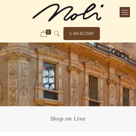
0
IL MIO ACCOUNT
Shop on Line