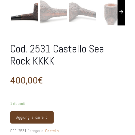
Cod. 2531 Castello Sea
Rock KKKK
400,00
€
1 disponibili
Aggiungi al carrello
COD:
2531
Categoria:
Castello