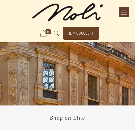
0
IL MIO ACCOUNT
Shop on Line