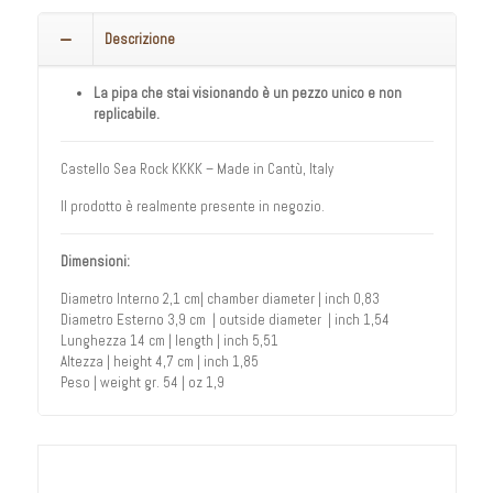
Descrizione
La pipa che stai visionando è un pezzo unico e non
replicabile.
Castello Sea Rock KKKK – Made in Cantù, Italy
Il prodotto è realmente presente in negozio.
Dimensioni:
Diametro Interno 2,1 cm| chamber diameter | inch 0,83
Diametro Esterno 3,9 cm | outside diameter | inch 1,54
Lunghezza 14 cm | length | inch 5,51
Altezza | height 4,7 cm | inch 1,85
Peso | weight gr. 54 | oz 1,9