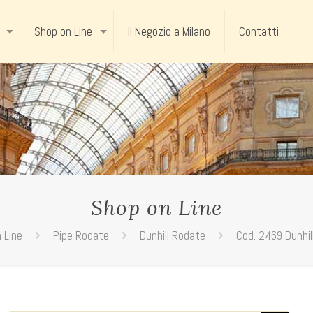
Shop on Line
Il Negozio a Milano
Contatti
Shop on Line
 Line
Pipe Rodate
Dunhill Rodate
Cod. 2469 Dunhil