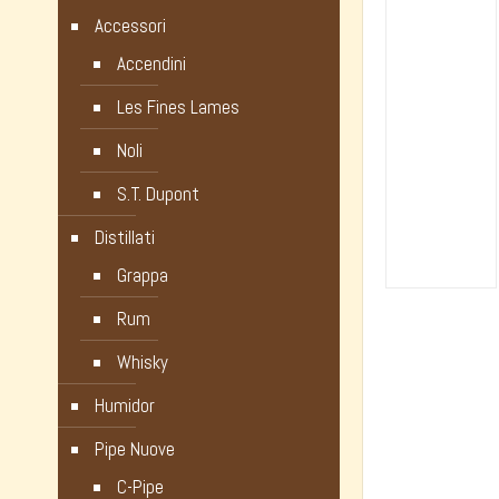
Accessori
Accendini
Les Fines Lames
Noli
S.T. Dupont
Distillati
Grappa
Rum
Whisky
Humidor
Pipe Nuove
C-Pipe