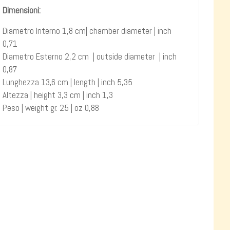
Dimensioni:
Diametro Interno 1,8 cm| chamber diameter | inch
0,71
Diametro Esterno 2,2 cm | outside diameter | inch
0,87
Lunghezza 13,6 cm | length | inch 5,35
Altezza | height 3,3 cm | inch 1,3
Peso | weight gr. 25 | oz 0,88