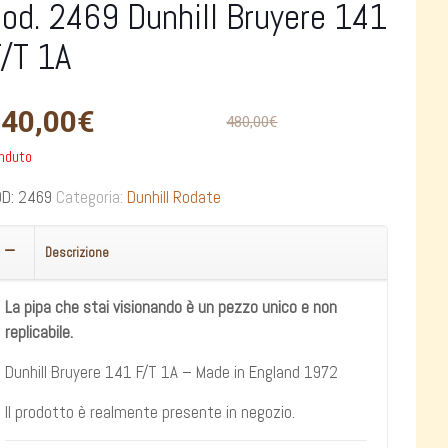
od. 2469 Dunhill Bruyere 141
/T 1A
40,00
€
480,00
€
nduto
OD:
2469
Categoria:
Dunhill Rodate
Descrizione
La pipa che stai visionando è un pezzo unico e non
replicabile.
Dunhill Bruyere 141 F/T 1A – Made in England 1972
Il prodotto è realmente presente in negozio.