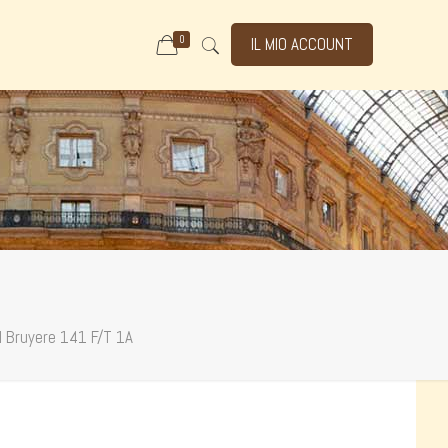
0
IL MIO ACCOUNT
l Bruyere 141 F/T 1A