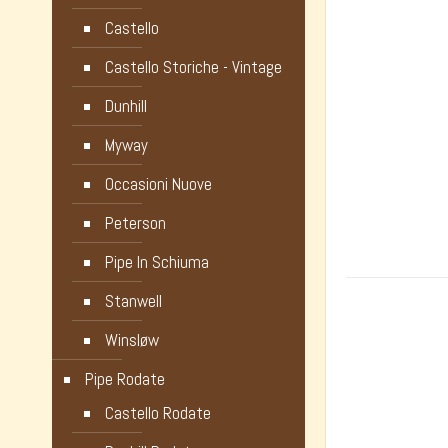
Castello
Castello Storiche - Vintage
Dunhill
Myway
Occasioni Nuove
Peterson
Pipe In Schiuma
Stanwell
Winsløw
Pipe Rodate
Castello Rodate