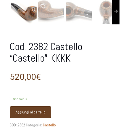
Cod. 2382 Castello
“Castello” KKKK
520,00
€
1 disponibili
Aggiungi al carrello
COD:
2382
Categoria:
Castello