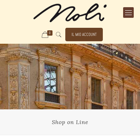
0
IL MIO ACCOUNT
Shop on Line