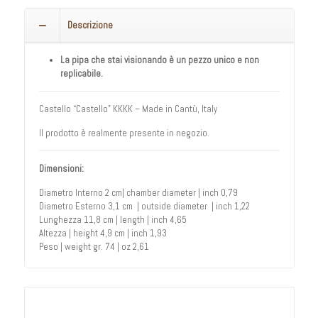
Descrizione
La pipa che stai visionando è un pezzo unico e non
replicabile.
Castello “Castello” KKKK – Made in Cantù, Italy
Il prodotto è realmente presente in negozio.
Dimensioni:
Diametro Interno 2 cm| chamber diameter | inch 0,79
Diametro Esterno 3,1 cm | outside diameter | inch 1,22
Lunghezza 11,8 cm | length | inch 4,65
Altezza | height 4,9 cm | inch 1,93
Peso | weight gr. 74 | oz 2,61