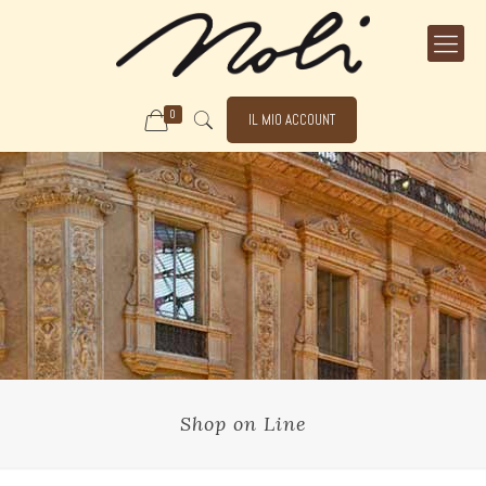
0
IL MIO ACCOUNT
Shop on Line