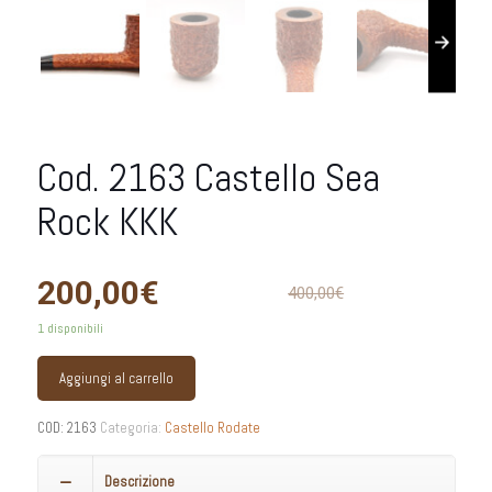
Cod. 2163 Castello Sea
Rock KKK
200,00
€
400,00
€
1 disponibili
Aggiungi al carrello
COD:
2163
Categoria:
Castello Rodate
Descrizione