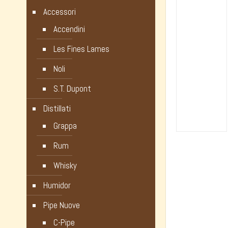
Accessori
Accendini
Les Fines Lames
Noli
S.T. Dupont
Distillati
Grappa
Rum
Whisky
Humidor
Pipe Nuove
C-Pipe