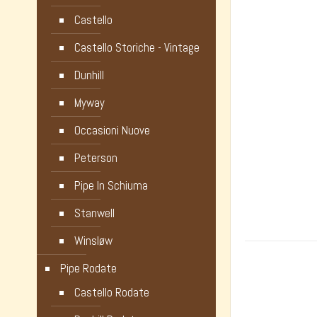
Castello
Castello Storiche - Vintage
Dunhill
Myway
Occasioni Nuove
Peterson
Pipe In Schiuma
Stanwell
Winsløw
Pipe Rodate
Castello Rodate