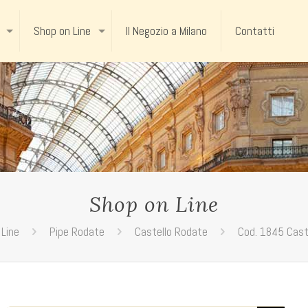
Shop on Line
Il Negozio a Milano
Contatti
Shop on Line
 Line
Pipe Rodate
Castello Rodate
Cod. 1845 Caste