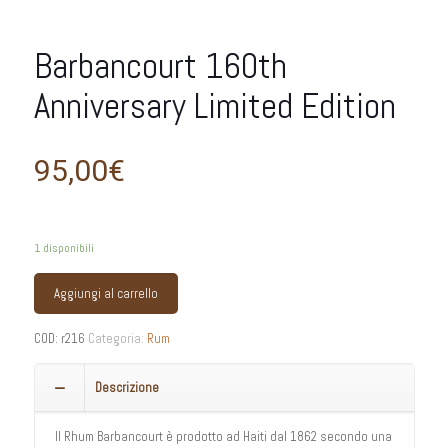
Barbancourt 160th
Anniversary Limited Edition
95,00
€
1 disponibili
Aggiungi al carrello
COD:
r216
Categoria:
Rum
Descrizione
Il Rhum Barbancourt è prodotto ad Haiti dal 1862 secondo una