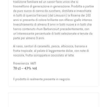
tradizione familiare ed un savoir-faire unico che si
trasmettono di generazione in generazione. Prodotta a partire
da puro succo di canna da zucchero, distillata e invecchiata
in botti di quercia francesi (del Limousin) la Riserva dei 160
anni si presenta di colore brillante con riflessi giallo intenso.
Invecchiamento di almeno 8 anni in botti nuove e in botti che
hanno contenuto rhum Barbancourt precedentemente, con
un’interessante percentuale di botti selezionate e tenute da
parte per almeno 9 anni.
Al naso, sentori di caramello, pesca, albicocca, banana e
frutta tropicale; al palato è leggermente dolce, con note di
nocciola, frutta sciroppata e cioccolato al latte.
Provenienza: HAITI
70 cl – 43% vol
Il prodotto è realmente presente in negozio.