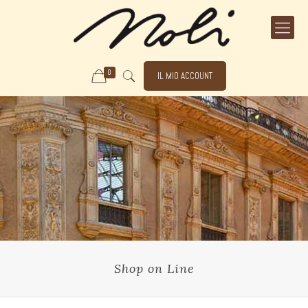
0
IL MIO ACCOUNT
Shop on Line