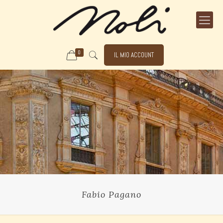
0
IL MIO ACCOUNT
Fabio Pagano