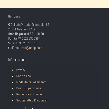
Noli Luca
Galleria Vittorio Emanuele, 82
20121 Milano – ITALY
Orari Negozio: 9.30 – 19.00
Partita IVA 10281370964
Tel +39.02.87.56.58
E-mail
info@nolipipe.it
Informazioni
Privacy
Cookie Law
Modalità di Pagamento
Costi & Spedizione
Normativa sul Fumo
Soddisfatti o Rimborsati